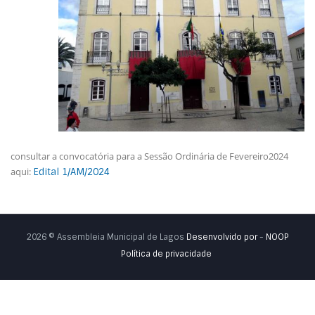
consultar a convocatória para a Sessão Ordinária de Fevereiro2024
aqui:
Edital 1/AM/2024
2026 © Assembleia Municipal de Lagos
Desenvolvido por
-
NOOP
Política de privacidade