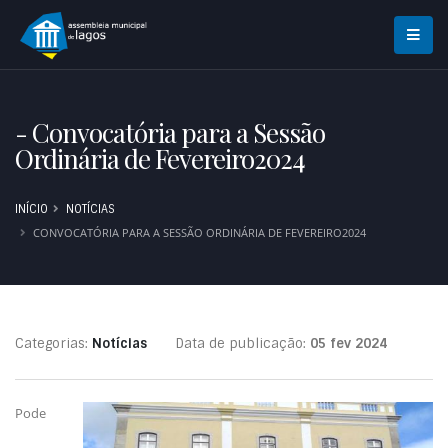
- Convocatória para a Sessão
Ordinária de Fevereiro2024
INÍCIO
NOTÍCIAS
CONVOCATÓRIA PARA A SESSÃO ORDINÁRIA DE FEVEREIRO2024
Categorias:
Notícias
Data de publicação:
05 fev 2024
Pode