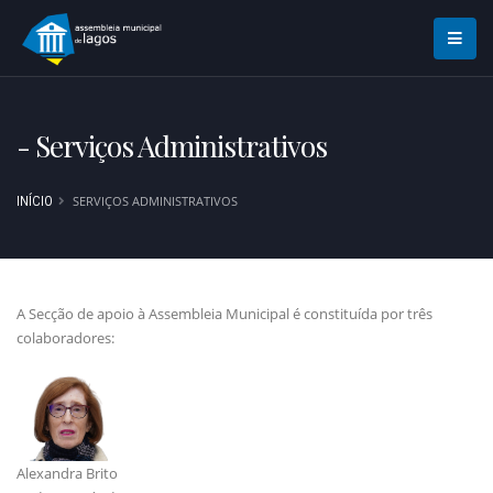
- Serviços Administrativos
SERVIÇOS ADMINISTRATIVOS
INÍCIO
A Secção de apoio à Assembleia Municipal é constituída por três
colaboradores:
Alexandra Brito