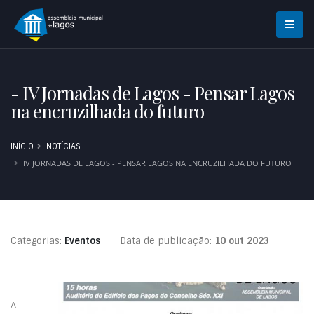
- IV Jornadas de Lagos - Pensar Lagos
na encruzilhada do futuro
INÍCIO
NOTÍCIAS
IV JORNADAS DE LAGOS - PENSAR LAGOS NA ENCRUZILHADA DO FUTURO
Categorias:
Eventos
Data de publicação:
10 out 2023
A