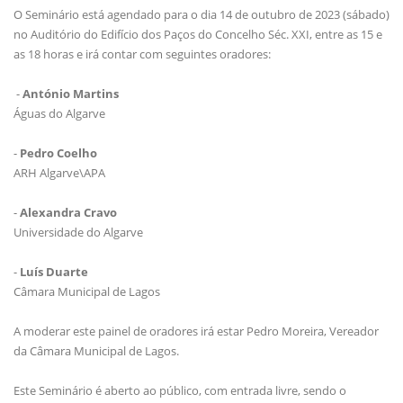
O Seminário está agendado para o dia 14 de outubro de 2023 (sábado)
no Auditório do Edifício dos Paços do Concelho Séc. XXI, entre as 15 e
as 18 horas e irá contar com seguintes oradores:
-
António Martins
Águas do Algarve
-
Pedro Coelho
ARH Algarve\APA
-
Alexandra Cravo
Universidade do Algarve
-
Luís Duarte
Câmara Municipal de Lagos
A moderar este painel de oradores irá estar Pedro Moreira, Vereador
da Câmara Municipal de Lagos.
Este Seminário é aberto ao público, com entrada livre, sendo o