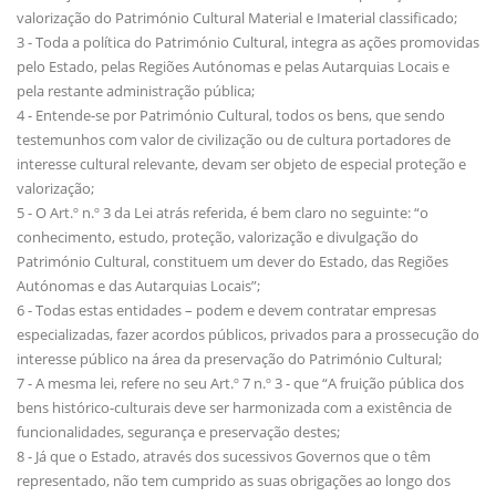
valorização do Património Cultural Material e Imaterial classificado;
3 - Toda a política do Património Cultural, integra as ações promovidas
pelo Estado, pelas Regiões Autónomas e pelas Autarquias Locais e
pela restante administração pública;
4 - Entende-se por Património Cultural, todos os bens, que sendo
testemunhos com valor de civilização ou de cultura portadores de
interesse cultural relevante, devam ser objeto de especial proteção e
valorização;
5 - O Art.º n.º 3 da Lei atrás referida, é bem claro no seguinte: “o
conhecimento, estudo, proteção, valorização e divulgação do
Património Cultural, constituem um dever do Estado, das Regiões
Autónomas e das Autarquias Locais”;
6 - Todas estas entidades – podem e devem contratar empresas
especializadas, fazer acordos públicos, privados para a prossecução do
interesse público na área da preservação do Património Cultural;
7 - A mesma lei, refere no seu Art.º 7 n.º 3 - que “A fruição pública dos
bens histórico-culturais deve ser harmonizada com a existência de
funcionalidades, segurança e preservação destes;
8 - Já que o Estado, através dos sucessivos Governos que o têm
representado, não tem cumprido as suas obrigações ao longo dos