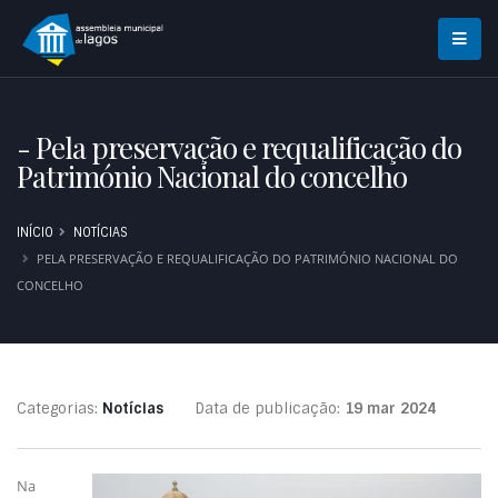
- Pela preservação e requalificação do
Património Nacional do concelho
INÍCIO
NOTÍCIAS
PELA PRESERVAÇÃO E REQUALIFICAÇÃO DO PATRIMÓNIO NACIONAL DO
CONCELHO
Categorias:
Notícias
Data de publicação:
19 mar 2024
Na