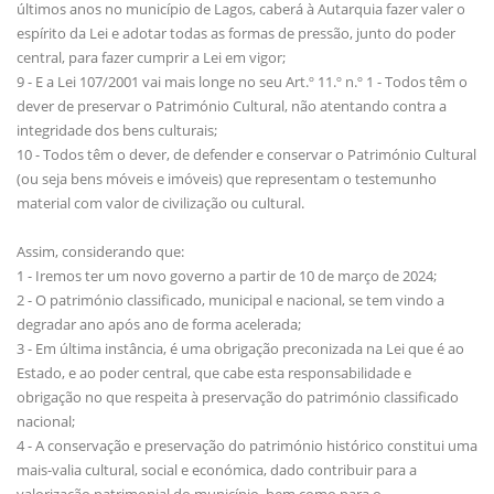
últimos anos no município de Lagos, caberá à Autarquia fazer valer o
espírito da Lei e adotar todas as formas de pressão, junto do poder
central, para fazer cumprir a Lei em vigor;
9 - E a Lei 107/2001 vai mais longe no seu Art.º 11.º n.º 1 - Todos têm o
dever de preservar o Património Cultural, não atentando contra a
integridade dos bens culturais;
10 - Todos têm o dever, de defender e conservar o Património Cultural
(ou seja bens móveis e imóveis) que representam o testemunho
material com valor de civilização ou cultural.
Assim, considerando que:
1 - Iremos ter um novo governo a partir de 10 de março de 2024;
2 - O património classificado, municipal e nacional, se tem vindo a
degradar ano após ano de forma acelerada;
3 - Em última instância, é uma obrigação preconizada na Lei que é ao
Estado, e ao poder central, que cabe esta responsabilidade e
obrigação no que respeita à preservação do património classificado
nacional;
4 - A conservação e preservação do património histórico constitui uma
mais-valia cultural, social e económica, dado contribuir para a